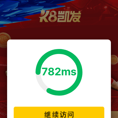
782ms